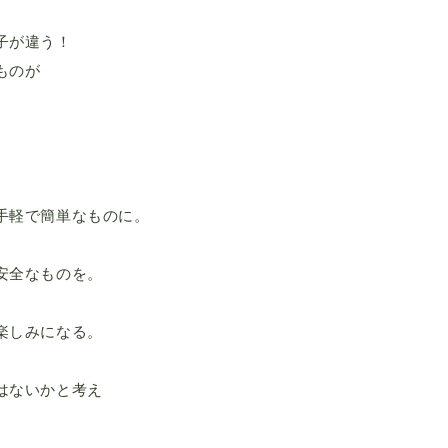
子が違う！
ものが
。
手軽で簡単なものに。
安全なものを。
楽しみになる。
はないかと考え