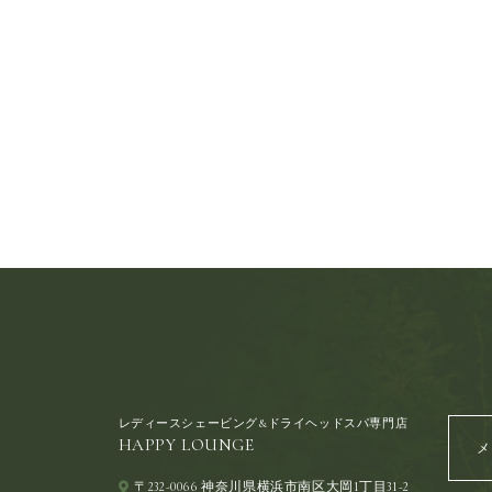
レディースシェービング&ドライヘッドスパ専門店
HAPPY LOUNGE
メ
〒232-0066 神奈川県横浜市南区大岡1丁目31-2