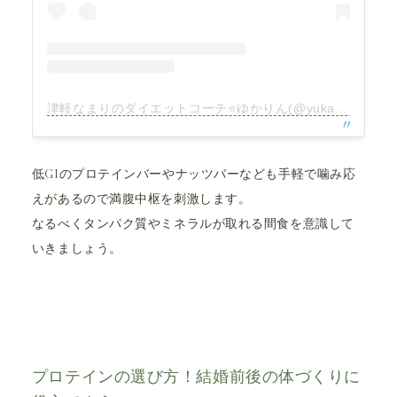
津軽なまりのダイエットコーチ⭐️ゆかりん(@yukarin.therapy.diet)がシェアした投稿
低GIのプロテインバーやナッツバーなども手軽で噛み応
えがあるので満腹中枢を刺激します。
なるべくタンパク質やミネラルが取れる間食を意識して
いきましょう。
プロテインの選び方！結婚前後の体づくりに