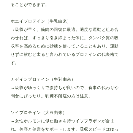
ることができます。
ホエイプロテイン（牛乳由来）
→吸収が早く、筋肉の回復に最適。適度な運動と組み合
わせれば、すっきり引き締まった体に。タンパク質の吸
収率を高めるために砂糖を使っていることもあり、運動
せずに飲むと太ると言われているプロテインの代表格で
す。
カゼインプロテイン（牛乳由来）
→吸収がゆっくりで腹持ちが良いので、食事の代わりや
間食にぴったり。乳糖不耐症の方は注意。
ソイプロテイン（大豆由来）
→女性ホルモンに似た働きを持つイソフラボンが含ま
れ、美容と健康をサポートします。吸収スピードはゆっ