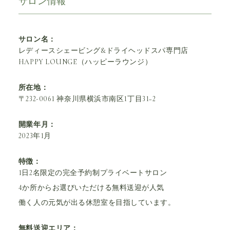
サロン情報
サロン名：
レディースシェービング&ドライヘッドスパ専門店
HAPPY LOUNGE（ハッピーラウンジ）
所在地：
〒232-0061 神奈川県横浜市南区1丁目31−2
開業年月：
2023年1月
特徴：
1日2名限定の完全予約制プライベートサロン
4か所からお選びいただける無料送迎が人気
働く人の元気が出る休憩室を目指しています。
無料送迎エリア：