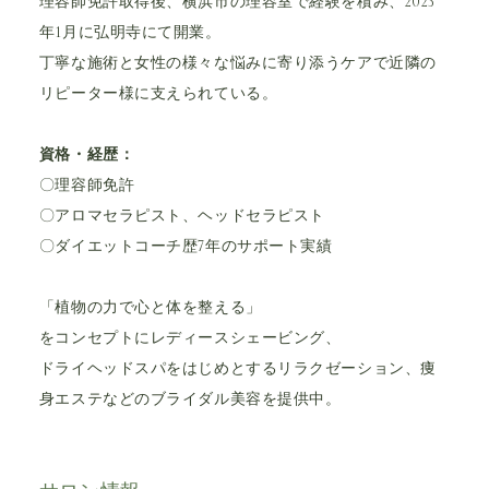
理容師免許取得後、横浜市の理容室で経験を積み、2023
年1月に弘明寺にて開業。
丁寧な施術と女性の様々な悩みに寄り添うケアで近隣の
リピーター様に支えられている。
資格・経歴：
〇理容師免許
〇アロマセラピスト、ヘッドセラピスト
〇ダイエットコーチ歴7年のサポート実績
「植物の力で心と体を整える」
をコンセプトにレディースシェービング、
ドライヘッドスパをはじめとするリラクゼーション、痩
身エステなどのブライダル美容を提供中。