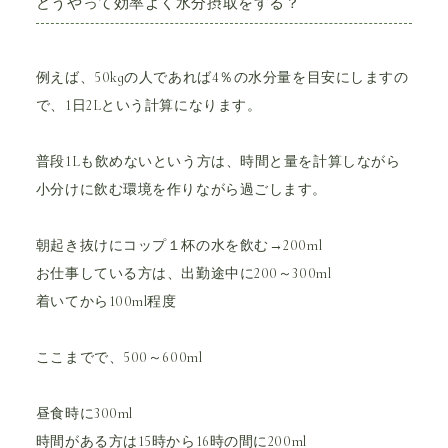
どうやって効率よく水分摂取をする？
例えば、50kgの人であれば4％の水分量を目安にしますの
で、1日2Lという計算になります。
普段1Lも飲めないという方は、時間と量を計算しながら
小分けに飲む環境を作りながら過ごします。
朝起き抜けにコップ１杯の水を飲む→200ml
お仕事している方は、出勤途中に200～300ml
着いてから100ml程度
ここまでで、500～600ml
昼食時に300ml
時間がある方は15時から16時の間に200ml