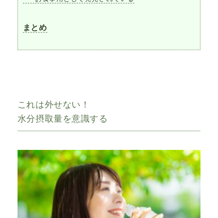
まとめ
これは外せない！
水分摂取量を意識する